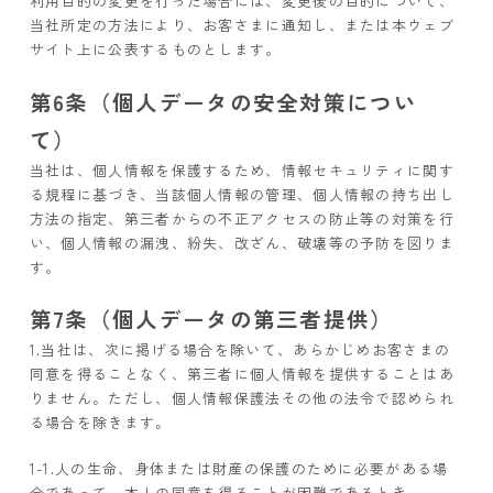
利用目的の変更を行った場合には、変更後の目的について、
当社所定の方法により、お客さまに通知し、または本ウェブ
サイト上に公表するものとします。
第6条（個人データの安全対策につい
て）
当社は、個人情報を保護するため、情報セキュリティに関す
る規程に基づき、当該個人情報の管理、個人情報の持ち出し
方法の指定、第三者からの不正アクセスの防止等の対策を行
い、個人情報の漏洩、紛失、改ざん、破壊等の予防を図りま
す。
第7条（個人データの第三者提供）
1.当社は、次に掲げる場合を除いて、あらかじめお客さまの
同意を得ることなく、第三者に個人情報を提供することはあ
りません。ただし、個人情報保護法その他の法令で認められ
る場合を除きます。
1-1.人の生命、身体または財産の保護のために必要がある場
合であって、本人の同意を得ることが困難であるとき