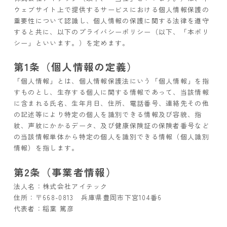
ウェブサイト上で提供するサービスにおける個人情報保護の
重要性について認識し、個人情報の保護に関する法律を遵守
すると共に、以下のプライバシーポリシー（以下、「本ポリ
シー」といいます。）を定めます。
第1条（個人情報の定義）
「個人情報」とは、個人情報保護法にいう「個人情報」を指
すものとし、生存する個人に関する情報であって、当該情報
に含まれる氏名、生年月日、住所、電話番号、連絡先その他
の記述等により特定の個人を識別できる情報及び容貌、指
紋、声紋にかかるデータ、及び健康保険証の保険者番号など
の当該情報単体から特定の個人を識別できる情報（個人識別
情報）を指します。
第2条（事業者情報）
法人名：株式会社アイテック
住所：〒668-0813 兵庫県豊岡市下宮104番6
代表者：稲葉 篤彦