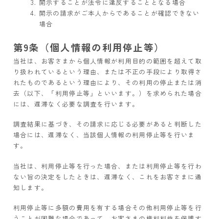
開示することが法令に違反することとなる場合
開示の請求がご本人からであることが確認できない
場合
第9条（個人情報の利用停止等）
当社は、お客さまから個人情報が利用目的の範囲を超えて取
り扱われているという理由、または不正の手段により取得さ
れたものであるという理由により、その利用の停止または消
去（以下、「利用停止等」といいます。）を求められた場合
には、遅滞なく必要な調査を行います。
調査結果に基づき、その請求に応じる必要があると判断した
場合には、遅滞なく、当該個人情報の利用停止等を行いま
す。
当社は、利用停止等を行った場合、または利用停止等を行わ
ない旨の決定をしたときは、遅滞なく、これをお客さまに通
知します。
利用停止等に多額の費用を有する場合その他利用停止等を行
うことが困難な場合であって、お客さまの権利利益を保護す