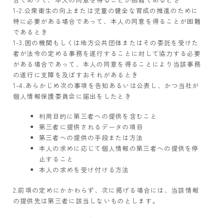
1-2.公衆衛生の向上または児童の健全な育成の推進のために
特に必要がある場合であって、本人の同意を得ることが困難
であるとき
1-3.国の機関もしくは地方公共団体またはその委託を受けた
者が法令の定める事務を遂行することに対して協力する必要
がある場合であって、本人の同意を得ることにより当該事務
の遂行に支障を及ぼすおそれがあるとき
1-4.あらかじめ次の事項を告知あるいは公表し、かつ当社が
個人情報保護委員会に届出をしたとき
利用目的に第三者への提供を含むこと
第三者に提供されるデータの項目
第三者への提供の手段または方法
本人の求めに応じて個人情報の第三者への提供を停
止すること
本人の求めを受け付ける方法
2.前項の定めにかかわらず、次に掲げる場合には、当該情報
の提供先は第三者に該当しないものとします。