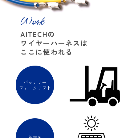
Work
AITECHの
ワイヤーハーネスは
ここに使われる
バッテリー
フォークリフト
蓄電池