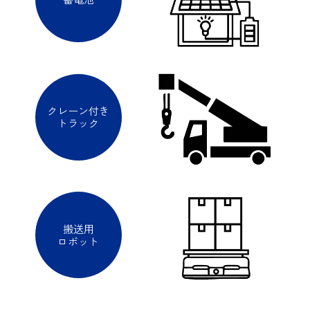
クレーン付き
トラック
搬送用
ロボット