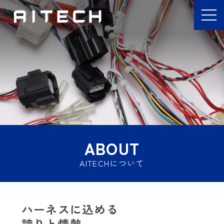
ABOUT
AITECHについて
ハーネスに込める
誇りと情熱